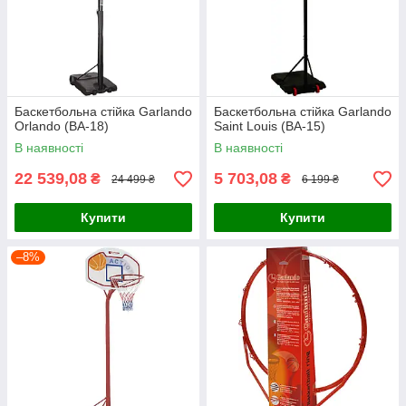
Баскетбольна стійка Garlando
Баскетбольна стійка Garlando
Orlando (BA-18)
Saint Louis (BA-15)
В наявності
В наявності
22 539,08
5 703,08
₴
₴
24 499 ₴
6 199 ₴
Купити
Купити
–8%