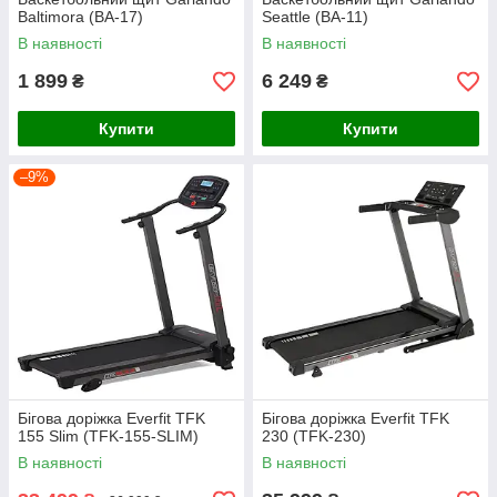
Baltimora (BA-17)
Seattle (BA-11)
В наявності
В наявності
1 899
6 249
₴
₴
Купити
Купити
–9%
Бігова доріжка Everfit TFK
Бігова доріжка Everfit TFK
155 Slim (TFK-155-SLIM)
230 (TFK-230)
В наявності
В наявності