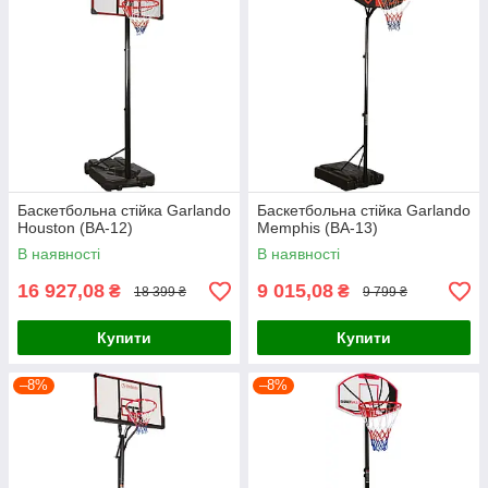
Баскетбольна стійка Garlando
Баскетбольна стійка Garlando
Houston (BA-12)
Memphis (BA-13)
В наявності
В наявності
16 927,08
9 015,08
₴
₴
18 399 ₴
9 799 ₴
Купити
Купити
–8%
–8%