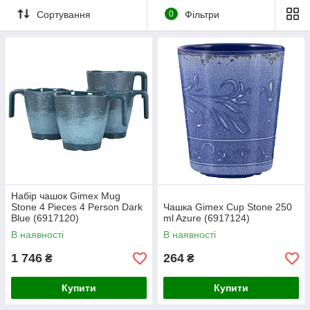
Сортування
0
Фільтри
Набір чашок Gimex Mug
Stone 4 Pieces 4 Person Dark
Чашка Gimex Cup Stone 250
Blue (6917120)
ml Azure (6917124)
В наявності
В наявності
1 746
264
₴
₴
Купити
Купити