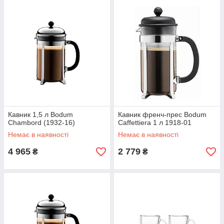
Кавник 1,5 л Bodum
Кавник френч-прес Bodum
Chambord (1932-16)
Caffettiera 1 л 1918-01
Немає в наявності
Немає в наявності
4 965
2 779
₴
₴