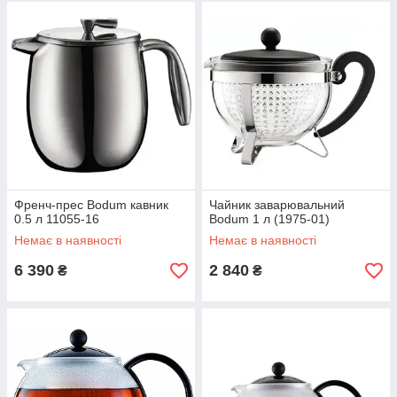
Френч-прес Bodum кавник
Чайник заварювальний
0.5 л 11055-16
Bodum 1 л (1975-01)
Немає в наявності
Немає в наявності
6 390
2 840
₴
₴