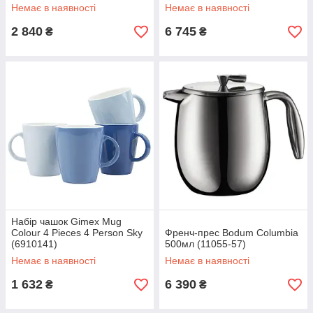
Немає в наявності
Немає в наявності
2 840
6 745
₴
₴
Набір чашок Gimex Mug
Colour 4 Pieces 4 Person Sky
Френч-прес Bodum Columbia
(6910141)
500мл (11055-57)
Немає в наявності
Немає в наявності
1 632
6 390
₴
₴