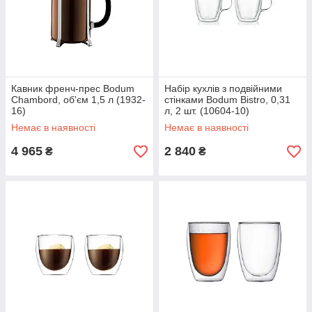
Кавник френч-прес Bodum
Набір кухлів з подвійними
Chambord, об'єм 1,5 л (1932-
стінками Bodum Bistro, 0,31
16)
л, 2 шт. (10604-10)
Немає в наявності
Немає в наявності
4 965
2 840
₴
₴