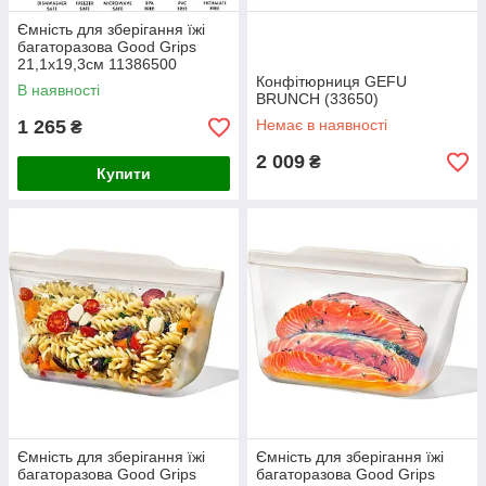
Ємність для зберігання їжі
багаторазова Good Grips
21,1х19,3см 11386500
Конфітюрниця GEFU
В наявності
BRUNCH (33650)
1 265
Немає в наявності
₴
2 009
₴
Купити
Ємність для зберігання їжі
Ємність для зберігання їжі
багаторазова Good Grips
багаторазова Good Grips