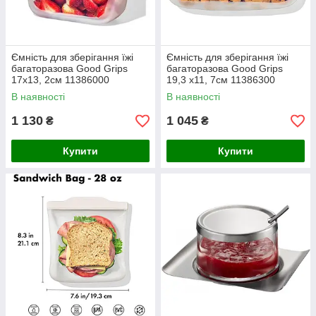
Ємність для зберігання їжі
Ємність для зберігання їжі
багаторазова Good Grips
багаторазова Good Grips
17х13, 2см 11386000
19,3 х11, 7см 11386300
В наявності
В наявності
1 130
1 045
₴
₴
Купити
Купити