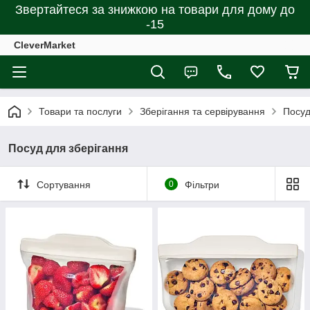
Звертайтеся за знижкою на товари для дому до
-15
CleverMarket
Товари та послуги
Зберігання та сервірування
Посуд
Посуд для зберігання
Сортування
0
Фільтри