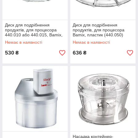
Диск для подрібнення
Диск для подрібнення
продуктів, для процесора
продуктів, для процесора
440.010 або 440.015, Bamix,
Bamix, пластик (440.050)
пластик (440.011)
Немає в наявності
Немає в наявності
530
636
₴
₴
Насадка контейнер-