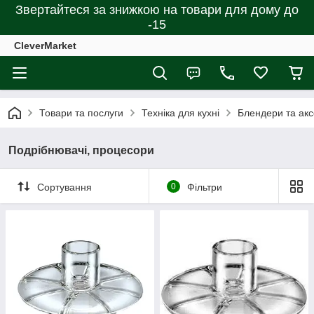
Звертайтеся за знижкою на товари для дому до
-15
CleverMarket
Товари та послуги
Техніка для кухні
Блендери та ак
Подрібнювачі, процесори
Сортування
0
Фільтри