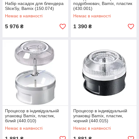
Набір насадок для блендера
подрібнювач, Bamix, пластик
SliceSy, Bamix (150.074)
(430.001)
Немає в наявності
Немає в наявності
5 976
1 390
₴
₴
Процесор в індивідуальній
Процесор в індивідуальній
упаковці Bamix, пластик,
упаковці Bamix, пластик,
білий (440.010)
чорний (440.015)
Немає в наявності
Немає в наявності
1 881
1 881
₴
₴