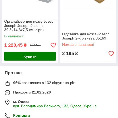
Органайзер для ножів Joseph
Joseph Joseph Joseph,
39,8x14,3x7,5 см, сірий
(85120)
Підставка для ножів Joseph
В наявності
Joseph 2-х рівнева 85169
1 228,45
Немає в наявності
₴
1 555 ₴
2 195
₴
Купити
Про нас
96% позитивних з 132 відгуків за рік
Працює з 21.02.2020
м. Одеса
вул. Володимира Великого, 132, Одеса, Україна
Контакти