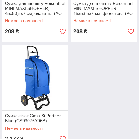
Сумка для шопінгу Reisenthel
Сумка для шопінгу Reisenthel
MINI MAXI SHOPPER,
MINI MAXI SHOPPER,
45х53,5х7 см, блакитна (AO
45х53,5х7 см, фіолетова (AO
4056) (AO 4056)
4055) (AO 4055)
Немає в наявності
Немає в наявності
208
208
₴
₴
Сумка-візок Casa Si Partner
Blue (CS93076Y06B)
Немає в наявності
2 377
₴