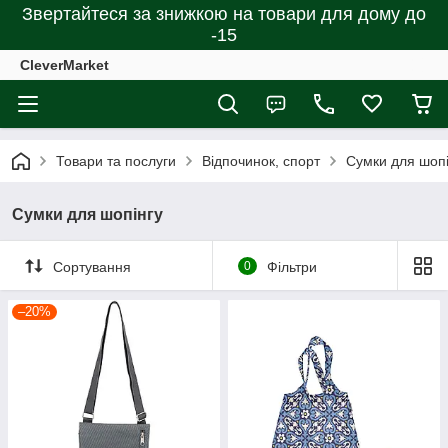
Звертайтеся за знижкою на товари для дому до
-15
CleverMarket
Товари та послуги
Відпочинок, спорт
Сумки для шопі
Сумки для шопінгу
Сортування
0
Фільтри
–20%