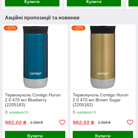
Купити
Купити
Акційні пропозиції та новинки
–22%
–22%
Термокухоль Contigo Huron
Термокухоль Contigo Huron
2.0 470 мл Blueberry
2.0 470 мл Brown Sugar
(2205183)
(2205182)
В наявності
В наявності
982,02
982,02
₴
₴
1 259 ₴
1 259 ₴
Купити
Купити