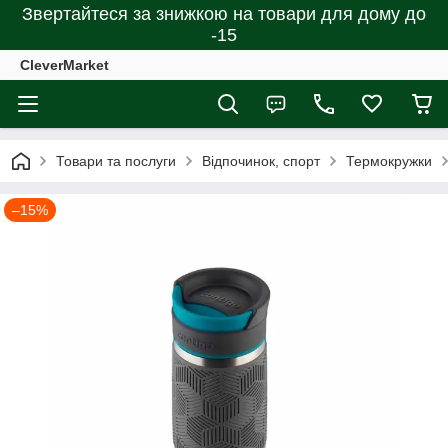
Звертайтеся за знижкою на товари для дому до
-15
CleverMarket
Товари та послуги
Відпочинок, спорт
Термокружки
–15%