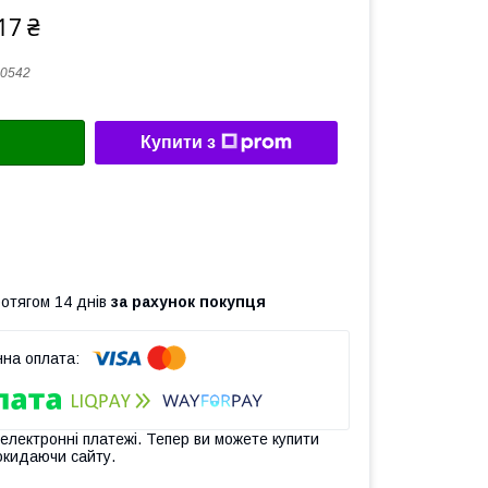
17 ₴
0542
Купити з
ротягом 14 днів
за рахунок покупця
 електронні платежі. Тепер ви можете купити
окидаючи сайту.