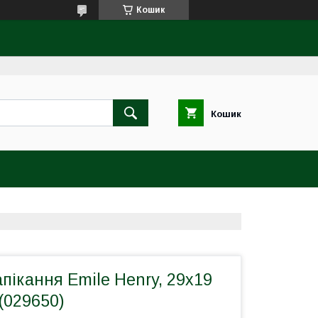
Кошик
Кошик
пікання Emile Henry, 29x19
(029650)