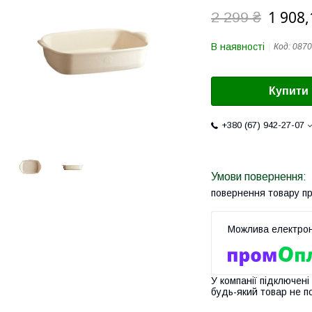
1 908,
2 299 ₴
В наявності
Код:
0870
Купити
+380 (67) 942-27-07
повернення товару п
У компанії підключені
будь-який товар не п