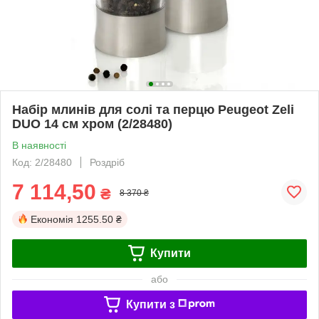
Набір млинів для солі та перцю Peugeot Zeli
DUO 14 см хром (2/28480)
В наявності
Код: 2/28480
Роздріб
7 114,50
₴
8 370 ₴
Економія
1255.50 ₴
Купити
або
Купити з