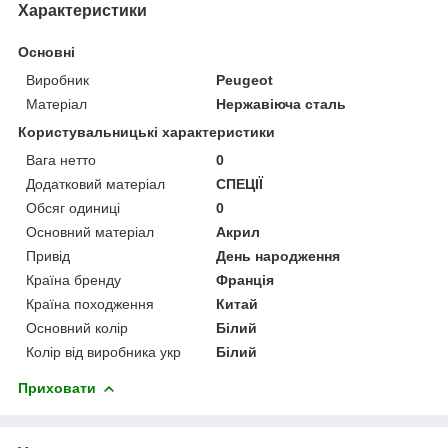
Характеристики
Основні
Виробник
Peugeot
Матеріал
Нержавіюча сталь
Користувальницькі характеристики
Вага нетто
0
Додатковий матеріал
СПЕЦІЇ
Обсяг одиниці
0
Основний матеріал
Акрил
Привід
День народження
Країна бренду
Франція
Країна походження
Китай
Основний колір
Білий
Колір від виробника укр
Білий
Приховати