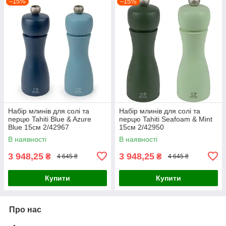
–15%
–15%
Набір млинів для солі та
Набір млинів для солі та
перцю Tahiti Blue & Azure
перцю Tahiti Seafoam & Mint
Blue 15см 2/42967
15см 2/42950
В наявності
В наявності
3 948,25
3 948,25
₴
₴
4 645 ₴
4 645 ₴
Купити
Купити
Про нас