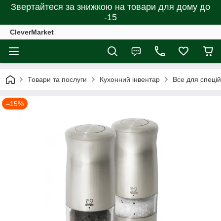
Звертайтеся за знижкою на товари для дому до
-15
CleverMarket
Товари та послуги
Кухонний інвентар
Все для спецій
–15%