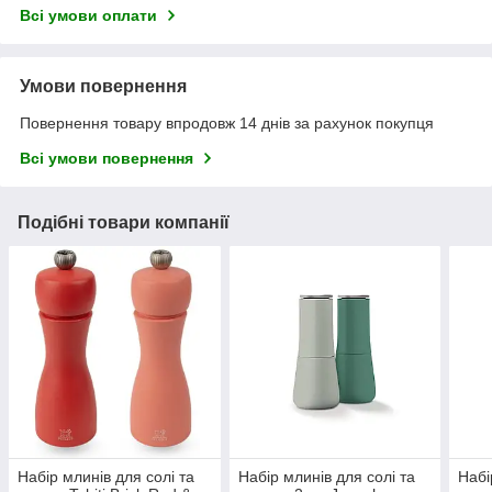
Всі умови оплати
Умови повернення
Повернення товару впродовж 14 днів за рахунок покупця
Всі умови повернення
Подібні товари компанії
Набір млинів для солі та
Набір млинів для солі та
Набі