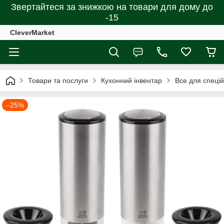
Звертайтеся за знижкою на товари для дому до
-15
CleverMarket
Товари та послуги
Кухонний інвентар
Все для спецій
–25%