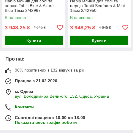
Набір млинів для солі та
Набір млинів для солі та
перцю Tahiti Blue & Azure
перцю Tahiti Seafoam & Mint
Blue 15см 2/42967
15см 2/42950
В наявності
В наявності
3 948,25
3 948,25
₴
₴
4 645 ₴
4 645 ₴
Купити
Купити
Про нас
96% позитивних з 132 відгуків за рік
Працює з 21.02.2020
м. Одеса
вул. Володимира Великого, 132, Одеса, Україна
Контакти
Сьогодні працює з 10:00 до 18:00
Показати весь графік роботи