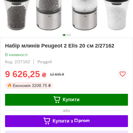
Набір млинів Peugeot 2 Elis 20 см 2/27162
В наявності
Код: 2/27162
Роздріб
9 626,25
₴
12 835 ₴
Економія
3208.75 ₴
Купити
або
Купити з