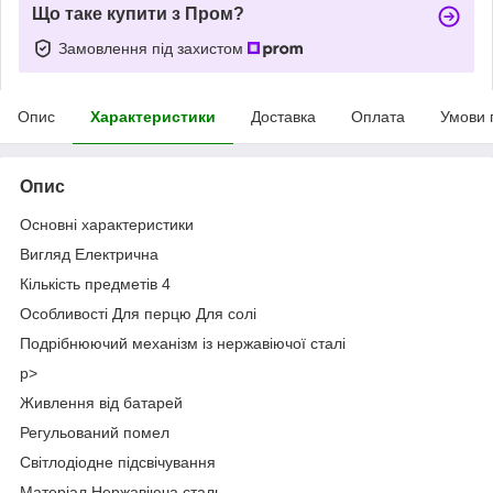
Що таке купити з Пром?
Замовлення під захистом
Опис
Характеристики
Доставка
Оплата
Умови 
Опис
Основні характеристики
Вигляд Електрична
Кількість предметів 4
Особливості Для перцю Для солі
Подрібнюючий механізм із нержавіючої сталі
p>
Живлення від батарей
Регульований помел
Світлодіодне підсвічування
Матеріал Нержавіюча сталь