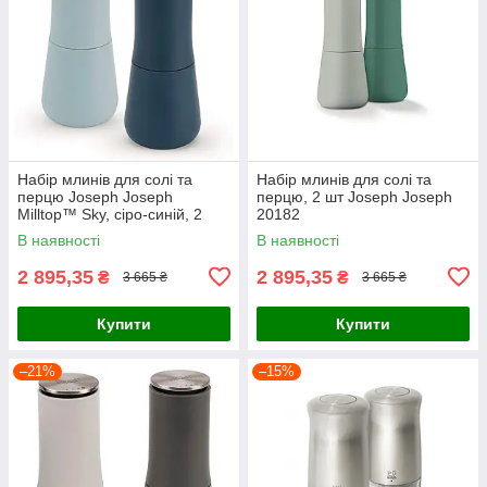
Набір млинів для солі та
Набір млинів для солі та
перцю Joseph Joseph
перцю, 2 шт Joseph Joseph
Milltop™ Sky, сіро-синій, 2
20182
штуки (20157)
В наявності
В наявності
2 895,35
2 895,35
₴
₴
3 665 ₴
3 665 ₴
Купити
Купити
–21%
–15%