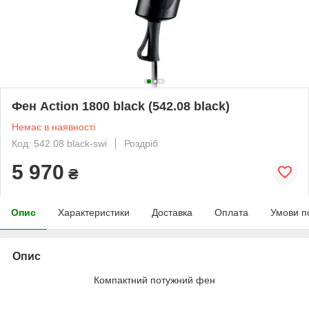
Фен Action 1800 black (542.08 black)
Немає в наявності
Код: 542.08 black-swi
Роздріб
5 970
₴
Опис
Характеристики
Доставка
Оплата
Умови п
Опис
Компактний потужний фен