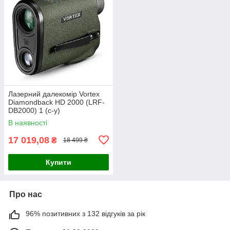
Лазерний далекомір Vortex
Diamondback HD 2000 (LRF-
DB2000) 1 (c-y)
В наявності
17 019,08
₴
18 499 ₴
Купити
Про нас
96% позитивних з 132 відгуків за рік