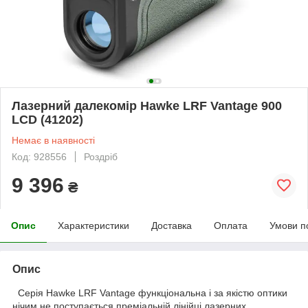
Лазерний далекомір Hawke LRF Vantage 900
LCD (41202)
Немає в наявності
Код: 928556
Роздріб
9 396
₴
Опис
Характеристики
Доставка
Оплата
Умови п
Опис
Серія Hawke LRF Vantage функціональна і за якістю оптики
нічим не поступається преміальній лінійці лазерних