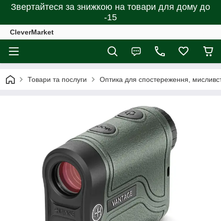
Звертайтеся за знижкою на товари для дому до
-15
CleverMarket
Товари та послуги
Оптика для спостереження, мисливст