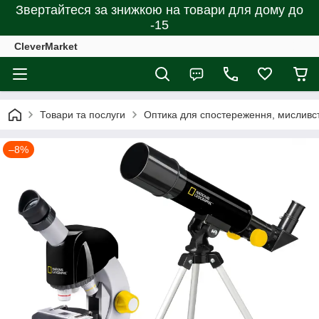
Звертайтеся за знижкою на товари для дому до
-15
CleverMarket
Товари та послуги
Оптика для спостереження, мисливст
–8%