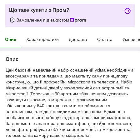
Що таке купити з Пром?
Замовлення під захистом
Опис
Характеристики
Доставка
Оплата
Умови п
Опис
Цей базовий навчальний набір оснащений усіма необхідними
аксесуарами та приладами, що мають ту саму принципову
конструкцію, що й професійні мікроскопи та телескопи. Набір
відкриє вашій дитині двері у захоплюючий світ астрономії та
мікроскопії. Телескоп із 30-кратним збільшенням дозволить
зазирнути в космос, а мікроскоп із максимальним
збільшенням у 640 крат дозволити ознайомитися з
навколишнім, але досі невидимим мікросвітом. Відмінною
особливістю цього набору є адаптер для камери смартфона.
За допомогою адаптера для смартфона, що йде в комплекті,
легко фотографувати об'єкти спостережень та мікроскопа та
телескопа на камеру вашого смартфона.