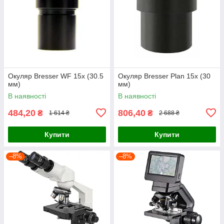
Окуляр Bresser WF 15x (30.5
Окуляр Bresser Plan 15x (30
мм)
мм)
В наявності
В наявності
484,20
806,40
₴
₴
1 614 ₴
2 688 ₴
Купити
Купити
–8%
–8%