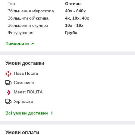
Тип
Оптичні
Збільшення мікроскопа
40x - 640х
Збільшити об’ єктива
4х, 10х, 40х
Збільшення окуляра
10x - 16х
Фокусування
Груба
Приховати
Умови доставки
Нова Пошта
Самовивіз
Meest ПОШТА
Укрпошта
Всі умови доставки
Умови оплати