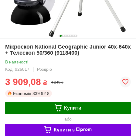
Мікроскоп National Geographic Junior 40x-640x
+ Телескоп 50/360 (9118400)
В наявності
Код: 926817
Роздріб
3 909,08
₴
4 249 ₴
Економія
339.92 ₴
Купити
або
Купити з