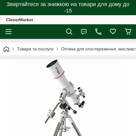
Звертайтеся за знижкою на товари для дому до
-15
CleverMarket
Товари та послуги
Оптика для спостереження, мисливст