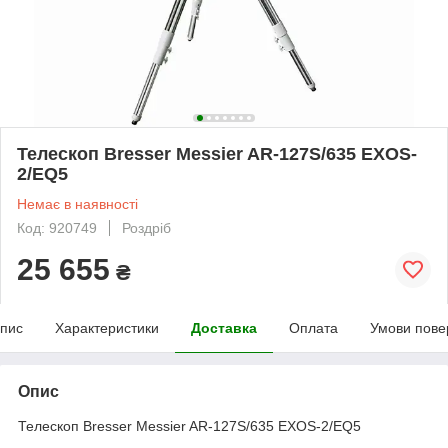
Телескоп Bresser Messier AR-127S/635 EXOS-
2/EQ5
Немає в наявності
Код: 920749
Роздріб
25 655
₴
пис
Характеристики
Доставка
Оплата
Умови пове
Опис
Телескоп Bresser Messier AR-127S/635 EXOS-2/EQ5