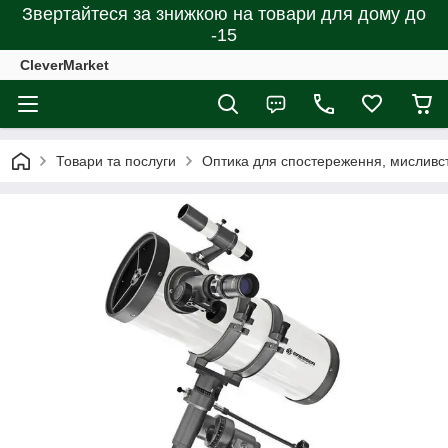
Звертайтеся за знижкою на товари для дому до
-15
CleverMarket
Товари та послуги
Оптика для спостереження, мисливст