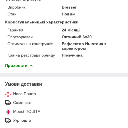
Виробник
Bresser
Стан
Новий
Користувальницькі характеристики
Гарантія
24 місяці
Спотворювач
Оптичний 6х30
Оптимальна конструкція
Рефлектор Ньютона з
коректором
Країна реєстрації бренду
Німеччина
Приховати
Умови доставки
Нова Пошта
Самовивіз
Meest ПОШТА
Укрпошта