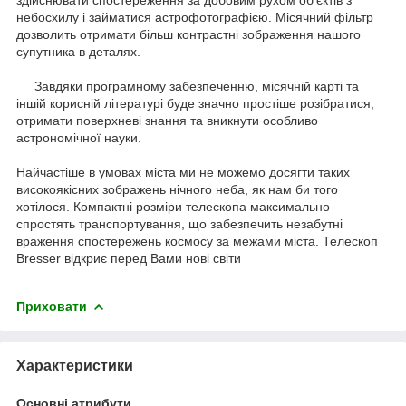
небосхилу і займатися астрофотографією. Місячний фільтр
дозволить отримати більш контрастні зображення нашого
супутника в деталях.
Завдяки програмному забезпеченню, місячній карті та
іншій корисній літературі буде значно простіше розібратися,
отримати поверхневі знання та вникнути особливо
астрономічної науки.
Найчастіше в умовах міста ми не можемо досягти таких
високоякісних зображень нічного неба, як нам би того
хотілося. Компактні розміри телескопа максимально
спростять транспортування, що забезпечить незабутні
враження спостережень космосу за межами міста. Телескоп
Bresser відкриє перед Вами нові світи
Приховати
Характеристики
Основні атрибути