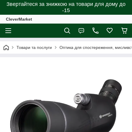
Звертайтеся за знижкою на товари для дому до
-15
CleverMarket
Товари та послуги
Оптика для спостереження, мисливст