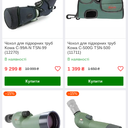
Чохол для підзорних труб
Чохол для підзорних труб
Kowa C-99A-N TSN-99
Kowa C-500G TSN-500
(12270)
(11711)
В наявності
В наявності
9 299
1 399
₴
₴
10 999 ₴
1 650 ₴
Купити
Купити
–15%
–15%