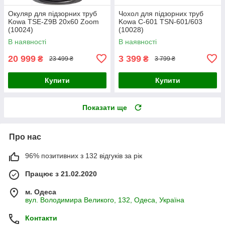
Окуляр для підзорних труб
Чохол для підзорних труб
Kowa TSE-Z9B 20x60 Zoom
Kowa C-601 TSN-601/603
(10024)
(10028)
В наявності
В наявності
20 999
3 399
₴
₴
23 499 ₴
3 799 ₴
Купити
Купити
Показати ще
Про нас
96% позитивних з 132 відгуків за рік
Працює з 21.02.2020
м. Одеса
вул. Володимира Великого, 132, Одеса, Україна
Контакти