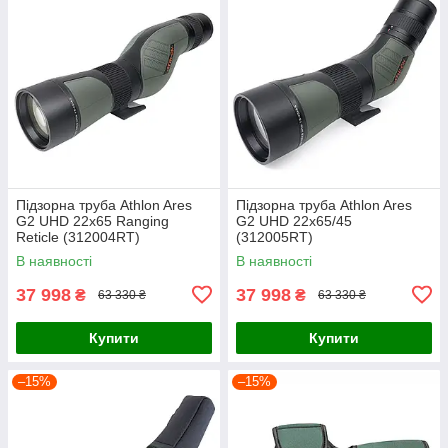
Підзорна труба Athlon Ares
Підзорна труба Athlon Ares
G2 UHD 22x65 Ranging
G2 UHD 22x65/45
Reticle (312004RT)
(312005RT)
В наявності
В наявності
37 998
37 998
₴
₴
63 330 ₴
63 330 ₴
Купити
Купити
–15%
–15%