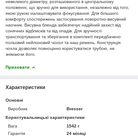
невеликого діаметру, розташованого в центральному
положенні, що зручно для використання, незалежно від того,
якою рукою налаштовувати фокусування. Для більшого
комфорту спостережень застосування поворотно-висувний
наочник. Висувна бленда забезпечує надійний захист від
сонячних відблисків та від опадів. Для зручності
транспортування та зберігання в комплекті передбачено
польовий нейлоновий чохол та наш ремень. Конструкція
чохла дозволяє повноцінно користуватися трубою, не
знімаючи його.
Приховати
Характеристики
Основні
Виробник
Bresser
Користувальницькі характеристики
Вага
1542 г
Гарантія
24 місяці