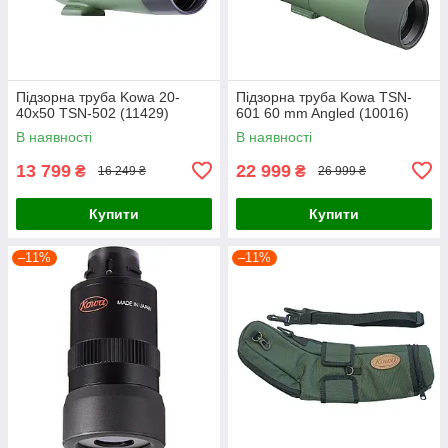
Підзорна труба Kowa 20-
Підзорна труба Kowa TSN-
40x50 TSN-502 (11429)
601 60 mm Angled (10016)
В наявності
В наявності
13 799
22 999
₴
₴
16 249 ₴
26 999 ₴
Купити
Купити
–11%
–11%