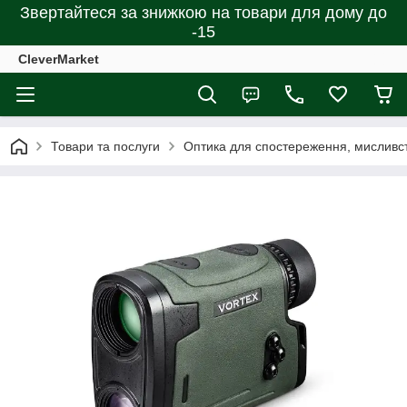
Звертайтеся за знижкою на товари для дому до
-15
CleverMarket
Товари та послуги
Оптика для спостереження, мисливст