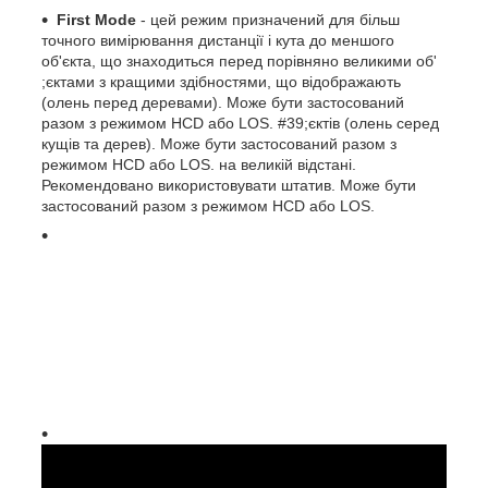
First Mode
- цей режим призначений для більш
точного вимірювання дистанції і кута до меншого
об'єкта, що знаходиться перед порівняно великими об'
;єктами з кращими здібностями, що відображають
(олень перед деревами). Може бути застосований
разом з режимом HCD або LOS. #39;єктів (олень серед
кущів та дерев). Може бути застосований разом з
режимом HCD або LOS. на великій відстані.
Рекомендовано використовувати штатив. Може бути
застосований разом з режимом HCD або LOS.