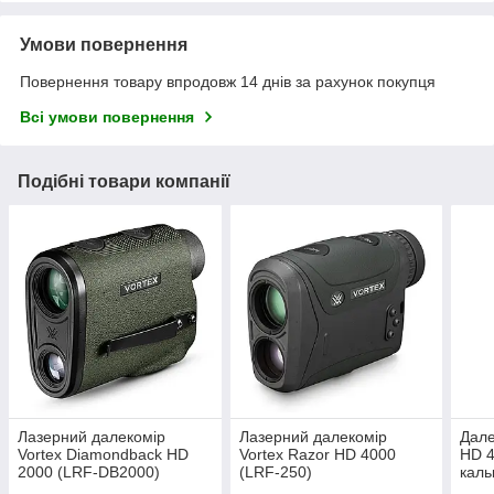
Умови повернення
Повернення товару впродовж 14 днів за рахунок покупця
Всі умови повернення
Подібні товари компанії
Лазерний далекомір
Лазерний далекомір
Дале
Vortex Diamondback HD
Vortex Razor HD 4000
HD 4
2000 (LRF-DB2000)
(LRF-250)
каль