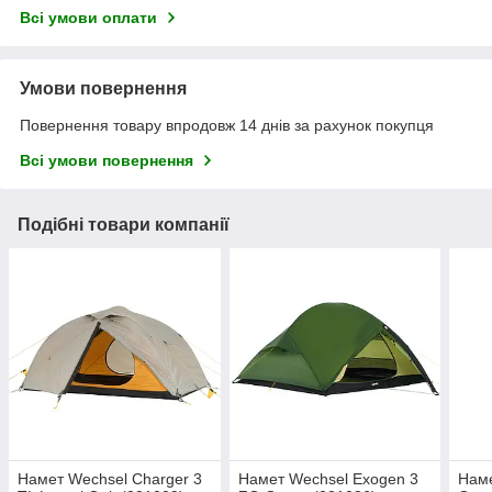
Всі умови оплати
Умови повернення
Повернення товару впродовж 14 днів за рахунок покупця
Всі умови повернення
Подібні товари компанії
Намет Wechsel Charger 3
Намет Wechsel Exogen 3
Наме