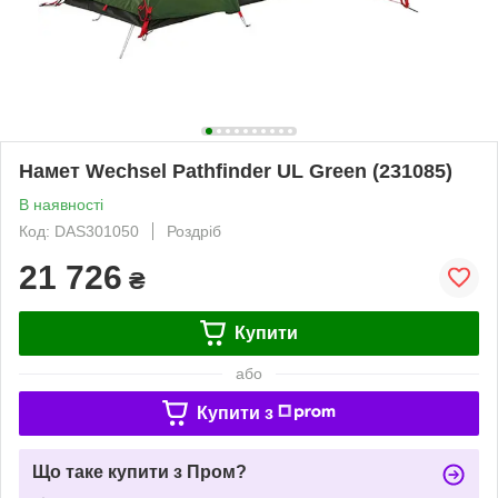
Намет Wechsel Pathfinder UL Green (231085)
В наявності
Код: DAS301050
Роздріб
21 726
₴
Купити
або
Купити з
Що таке купити з Пром?