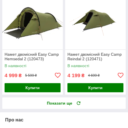
Намет двомісний Easy Camp
Намет двомісний Easy Camp
Hemsedal 2 (120473)
Reindal 2 (120471)
В наявності
В наявності
4 999
4 199
₴
₴
5 599 ₴
4 699 ₴
Купити
Купити
Показати ще
Про нас