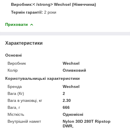
Виробник:< /strong> Wechsel (Німеччина)
Термін гарантії:
2 роки
Приховати
Характеристики
Основні
Виробник
Wechsel
Колір
Оливковий
Користувальницькі характеристики
Бренда
Wechsel
Вага (Кг)
2
Вага в упаковці, кг
2.30
Вага, г
666
Місткість
Одномісні
Внутрішній намет
Nylon 30D 280T Ripstop
DWR,