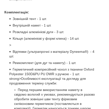
Комплектація:
Зовнішній тент - 1 шт.
Внутрішній намет - 1 шт.
Розкладні алюмінієві дуги - 3 шт.
Кільця (алюмінієві у формі клина) - 14 шт.
>
Відтяжки (ультрапрочні з матеріалу Dyneema®) - 4
шт.
Ремкомплект (для дуг та намету) - 1 шт.
Герметичний компресійний чохол з тканини Oxford
Polyester 150D&PU PU DWR з ручкою - 1 шт.
strong>Особливості експлуатації та догляду для
продовження терміну служби:
Перед першим використанням намету в
свідомо вологий х умовах, рекомендується разово
обробити зовнішні шви тенту фірмовим
силіконовим герметиком (поставляється в
комплекті). Герметик наноситься тонким шаром