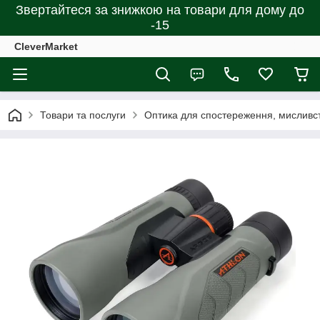
Звертайтеся за знижкою на товари для дому до
-15
CleverMarket
Товари та послуги
Оптика для спостереження, мисливст