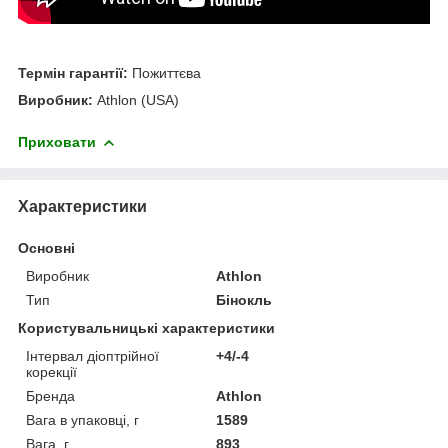
Термін гарантії:
Пожиттєва
Виробник:
Athlon (USA)
Приховати
Характеристики
Основні
Виробник
Athlon
Тип
Бінокль
Користувальницькі характеристики
Інтервал діоптрійної
+4/-4
корекції
Бренда
Athlon
Вага в упаковці, г
1589
Вага, г
893