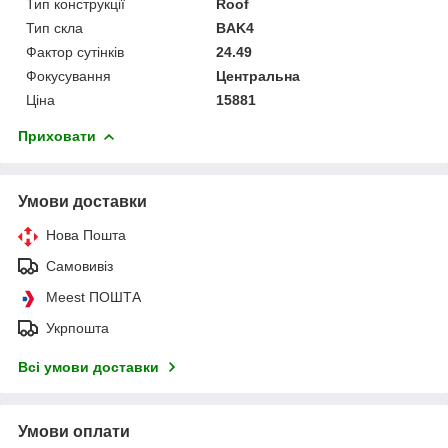
Тип конструкції
Roof
Тип скла
BAK4
Фактор сутінків
24.49
Фокусування
Центральна
Ціна
15881
Приховати
Умови доставки
Нова Пошта
Самовивіз
Meest ПОШТА
Укрпошта
Всі умови доставки
Умови оплати