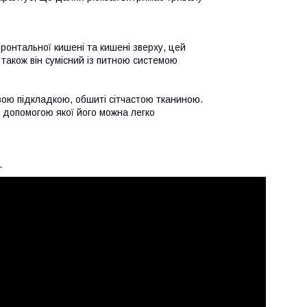
ронтальної кишені та кишені зверху, цей
також він сумісний із питною системою
овою підкладкою, обшиті сітчастою тканиною.
 допомогою якої його можна легко
.