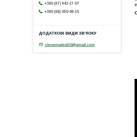
+380 (67) 942-27-07
е
+380 (68) 050-48-15
clevermarket20@gmail.com