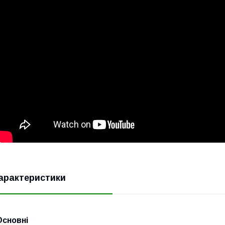
арактеристики
Основні