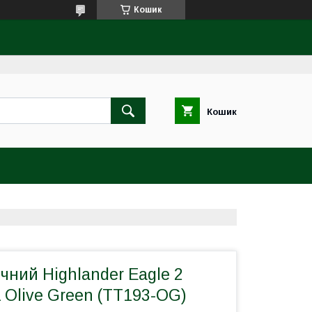
Кошик
Кошик
чний Highlander Eagle 2
 Olive Green (TT193-OG)