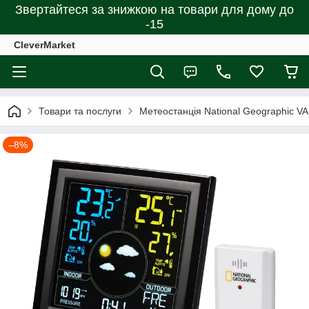
Звертайтеся за знижкою на товари для дому до
-15
CleverMarket
Товари та послуги
Метеостанція National Geographic VA 
–8%