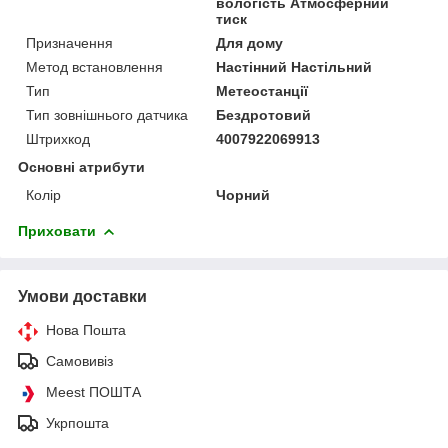
вологість Атмосферний
тиск
Призначення
Для дому
Метод встановлення
Настінний Настільний
Тип
Метеостанції
Тип зовнішнього датчика
Бездротовий
Штрихкод
4007922069913
Основні атрибути
Колір
Чорний
Приховати
Умови доставки
Нова Пошта
Самовивіз
Meest ПОШТА
Укрпошта