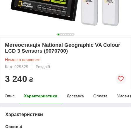
Метеостанція National Geographic VA Colour
LCD 3 Sensors (9070700)
Немає в наявності
Код: 929329
Роздріб
3 240
₴
Опис
Характеристики
Доставка
Оплата
Умови 
Характеристики
Основні