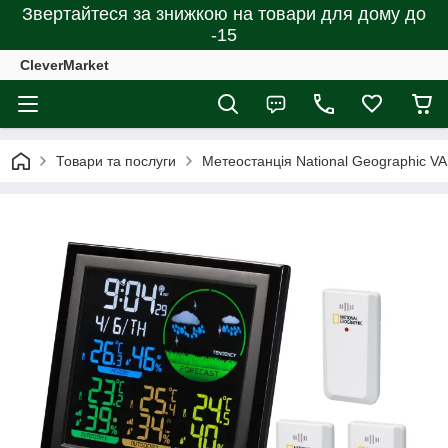
Звертайтеся за знижкою на товари для дому до
-15
CleverMarket
Товари та послуги
Метеостанція National Geographic VA