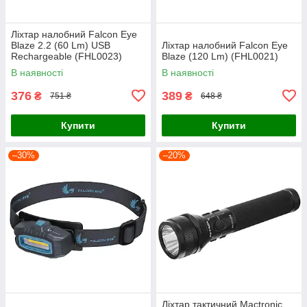
Ліхтар налобний Falcon Eye
Blaze 2.2 (60 Lm) USB
Ліхтар налобний Falcon Eye
Rechargeable (FHL0023)
Blaze (120 Lm) (FHL0021)
В наявності
В наявності
376
389
₴
₴
751 ₴
648 ₴
Купити
Купити
–30%
–20%
Ліхтар тактичний Mactronic