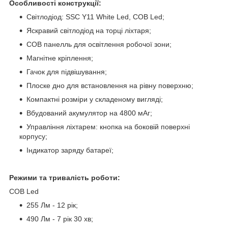
Особливості конструкції:
Світлодіод: SSC Y11 White Led, COB Led;
Яскравий світлодіод на торці ліхтаря;
COB панелль для освітлення робочої зони;
Магнітне кріплення;
Гачок для підвішування;
Плоске дно для встановлення на рівну поверхню;
Компактні розміри у складеному вигляді;
Вбудований акумулятор на 4800 мАг;
Управління ліхтарем: кнопка на боковій поверхні
корпусу;
Індикатор заряду батареї;
Режими та тривалість роботи:
COB Led
255 Лм - 12 рік;
490 Лм - 7 рік 30 хв;