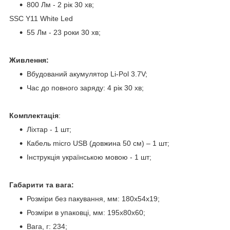
800 Лм - 2 рік 30 хв;
SSC Y11 White Led
55 Лм - 23 роки 30 хв;
Живлення:
Вбудований акумулятор Li-Pol 3.7V;
Час до повного заряду: 4 рік 30 хв;
Комплектація
:
Ліхтар - 1 шт;
Кабель micro USB (довжина 50 см) – 1 шт;
Інструкція українською мовою - 1 шт;
Габарити та вага:
Розміри без пакування, мм: 180x54x19;
Розміри в упаковці, мм: 195x80x60;
Вага, г: 234;