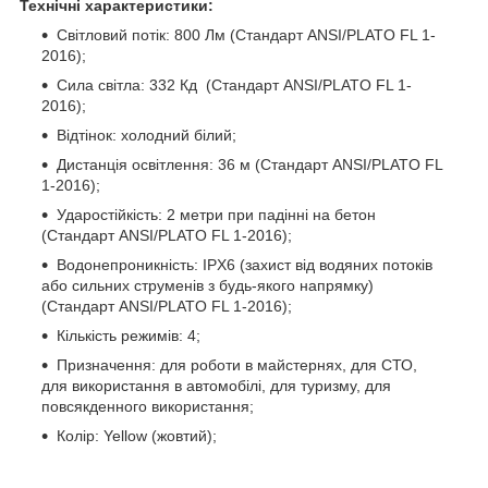
Технічні характеристики:
Світловий потік: 800 Лм (Стандарт ANSI/PLATO FL 1-
2016);
Сила світла: 332 Кд (Стандарт ANSI/PLATO FL 1-
2016);
Відтінок: холодний білий;
Дистанція освітлення: 36 м (Стандарт ANSI/PLATO FL
1-2016);
Ударостійкість: 2 метри при падінні на бетон
(Стандарт ANSI/PLATO FL 1-2016);
Водонепроникність: IPX6 (захист від водяних потоків
або сильних струменів з будь-якого напрямку)
(Стандарт ANSI/PLATO FL 1-2016);
Кількість режимів: 4;
Призначення: для роботи в майстернях, для СТО,
для використання в автомобілі, для туризму, для
повсякденного використання;
Колір: Yellow (жовтий);