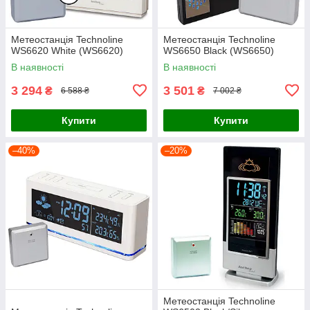
Метеостанція Technoline
Метеостанція Technoline
WS6620 White (WS6620)
WS6650 Black (WS6650)
В наявності
В наявності
3 294
3 501
₴
₴
6 588 ₴
7 002 ₴
Купити
Купити
–40%
–20%
Метеостанція Technoline