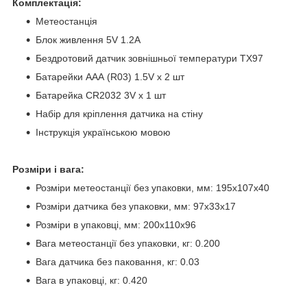
Комплектація:
Метеостанція
Блок живлення 5V 1.2A
Бездротовий датчик зовнішньої температури TX97
Батарейки AAA (R03) 1.5V х 2 шт
Батарейка CR2032 3V х 1 шт
Набір для кріплення датчика на стіну
Інструкція українською мовою
Розміри і вага:
Розміри метеостанції без упаковки, мм: 195х107х40
Розміри датчика без упаковки, мм: 97x33x17
Розміри в упаковці, мм: 200х110х96
Вага метеостанції без упаковки, кг: 0.200
Вага датчика без паковання, кг: 0.03
Вага в упаковці, кг: 0.420