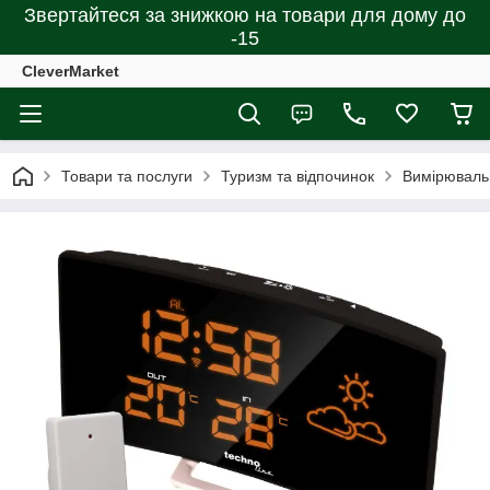
Звертайтеся за знижкою на товари для дому до
-15
CleverMarket
Товари та послуги
Туризм та відпочинок
Вимірюваль