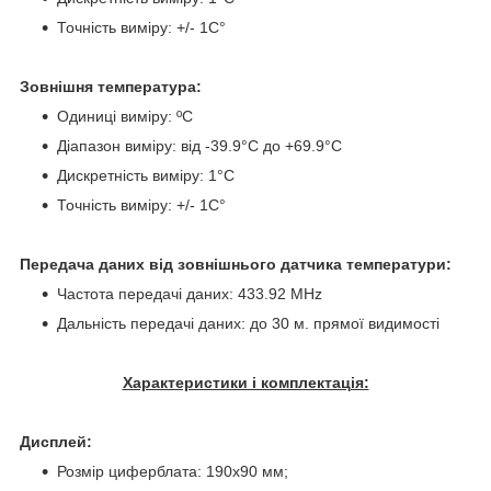
Точність виміру: +/- 1C°
Зовнішня температура:
Одиниці виміру: ºС
Діапазон виміру: від -39.9°C до +69.9°C
Дискретність виміру: 1°C
Точність виміру: +/- 1C°
Передача даних від зовнішнього датчика температури:
Частота передачі даних: 433.92 MHz
Дальність передачі даних: до 30 м. прямої видимості
Характеристики і комплектація:
Дисплей:
Розмір циферблата: 190x90 мм;