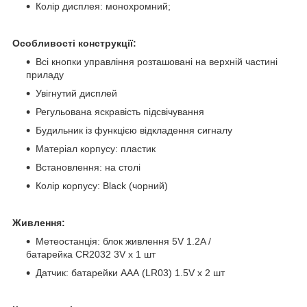
Колір дисплея: монохромний;
Особливості конструкції:
Всі кнопки управління розташовані на верхній частині
приладу
Увігнутий дисплей
Регульована яскравість підсвічування
Будильник із функцією відкладення сигналу
Матеріал корпусу: пластик
Встановлення: на столі
Колір корпусу: Black (чорний)
Живлення:
Метеостанція: блок живлення 5V 1.2A /
батарейка CR2032 3V х 1 шт
Датчик: батарейки AAА (LR03) 1.5V х 2 шт