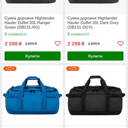
Сумка дорожня Highlander
Сумка дорожня Highlander
Hauler Duffel 30L Ranger
Hauler Duffel 30L Dark Grey
Green (DB131-RG)
(DB131-DGY)
В наявності
В наявності
2 299
2 299
₴
₴
2 899 ₴
2 899 ₴
Купити
Купити
–21%
–21%