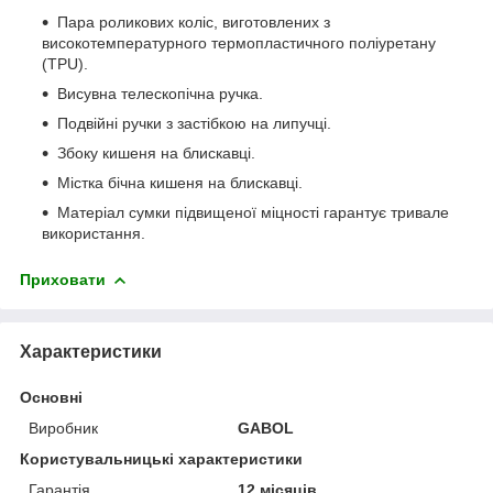
Пара роликових коліс, виготовлених з
високотемпературного термопластичного поліуретану
(TPU).
Висувна телескопічна ручка.
Подвійні ручки з застібкою на липучці.
Збоку кишеня на блискавці.
Містка бічна кишеня на блискавці.
Матеріал сумки підвищеної міцності гарантує тривале
використання.
Приховати
Характеристики
Основні
Виробник
GABOL
Користувальницькі характеристики
Гарантія
12 місяців