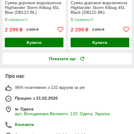
Сумка дорожня водозахисна
Сумка дорожня водозахисна
Highlander Storm Kitbag 45L
Highlander Storm Kitbag 45L
Blue (DB122-BL)
Black (DB122-BK)
В наявності
В наявності
2 299
2 299
₴
₴
2 899 ₴
2 899 ₴
Купити
Купити
Показати ще
Про нас
96% позитивних з 132 відгуків за рік
Працює з 21.02.2020
м. Одеса
вул. Володимира Великого, 132, Одеса, Україна
Контакти