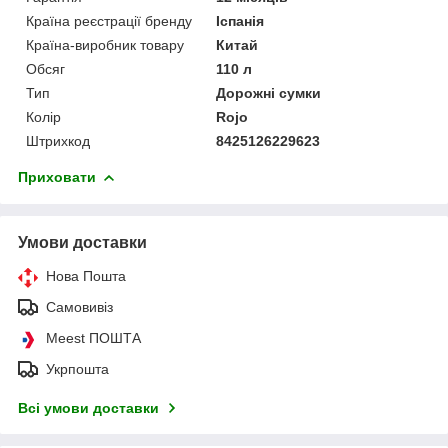
Країна реєстрації бренду
Іспанія
Країна-виробник товару
Китай
Обсяг
110 л
Тип
Дорожні сумки
Колір
Rojo
Штрихкод
8425126229623
Приховати
Умови доставки
Нова Пошта
Самовивіз
Meest ПОШТА
Укрпошта
Всі умови доставки