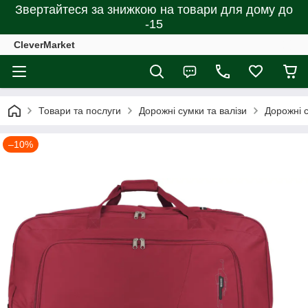
Звертайтеся за знижкою на товари для дому до
-15
CleverMarket
Товари та послуги
Дорожні сумки та валізи
Дорожні 
–10%