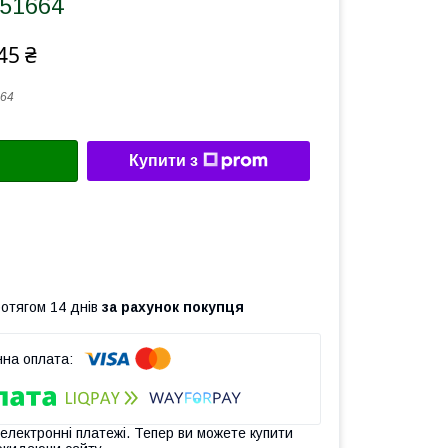
851664
45 ₴
64
Купити з
ротягом 14 днів
за рахунок покупця
 електронні платежі. Тепер ви можете купити