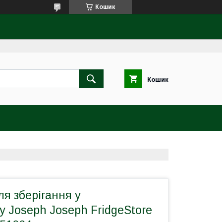
Кошик
Кошик
я зберігання у
 Joseph Joseph FridgeStore