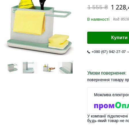
1 228,
1 555 ₴
В наявності
Код:
8516
Купити
+380 (67) 942-27-07
повернення товару п
У компанії підключені
будь-який товар не п