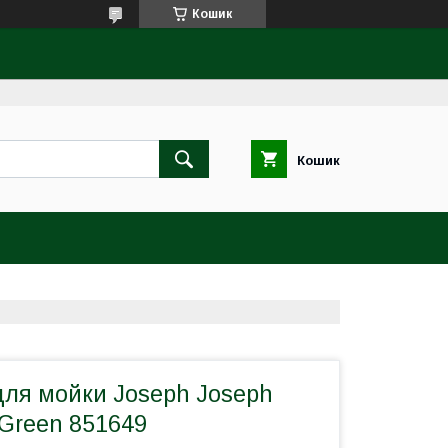
Кошик
Кошик
для мойки Joseph Joseph
/Green 851649