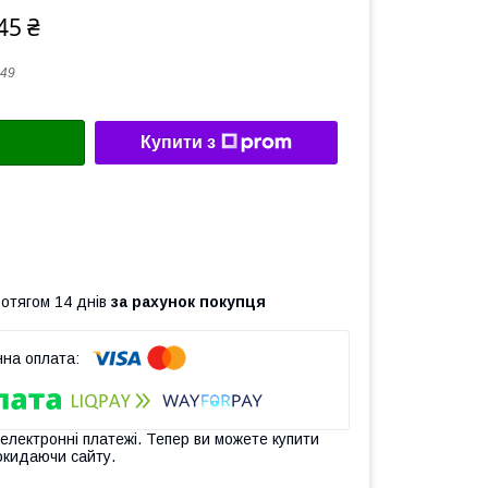
45 ₴
49
Купити з
ротягом 14 днів
за рахунок покупця
 електронні платежі. Тепер ви можете купити
окидаючи сайту.