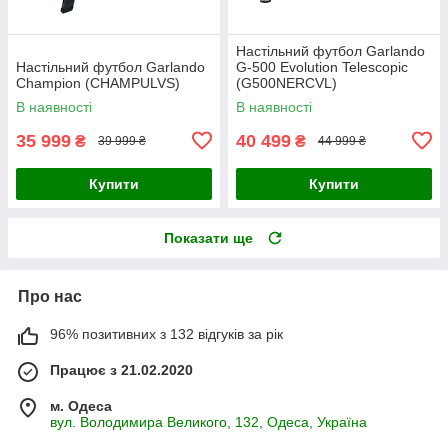
Настільний футбол Garlando
Настільний футбол Garlando
G-500 Evolution Telescopic
Champion (CHAMPULVS)
(G500NERCVL)
В наявності
В наявності
35 999
40 499
₴
₴
39 999 ₴
44 999 ₴
Купити
Купити
Показати ще
Про нас
96% позитивних з 132 відгуків за рік
Працює з 21.02.2020
м. Одеса
вул. Володимира Великого, 132, Одеса, Україна