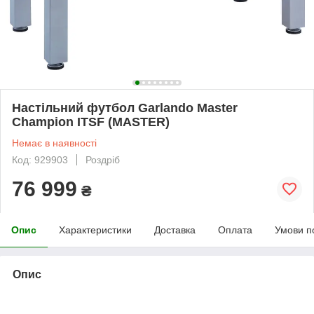
Настільний футбол Garlando Master
Champion ITSF (MASTER)
Немає в наявності
Код: 929903
Роздріб
76 999
₴
Опис
Характеристики
Доставка
Оплата
Умови п
Опис