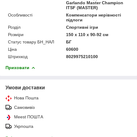
Garlando Master Champion
ITSF (MASTER)
Особливості
Компенсатори нерівності
підлоги
Розділ
Спортивні ігри
Розміри
150 х 110 х 90-92 см
Статус товару БН_НАЛ
БГ
Ціна
60600
Штрихкод
8029975210100
Приховати
Умови доставки
Нова Пошта
Самовивіз
Meest ПОШТА
Укрпошта