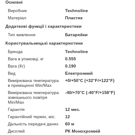
Основні
Виробник
Technoline
Матеріал
Пластик
Додаткові функції і характеристики
Тип живлення
Батарейки
Користувальницькі характеристики
Бренда
Technoline
Вага в упаковці, кг
0.555
Вага (Кг)
0.190
Вид
Електронний
Вимірювана температура
+0/+50°C (+32°F/+122°F)
в приміщенні Min/Max
Вимірювана температура
-40/+70°C (-40°F/+158°F)
зовнішнього повітря
Min/Max
Гарантія
12 мес.
Гарантійний термін, міс.
12
Дальність передачі даних
60 м
Дисплей
РК Монохромній