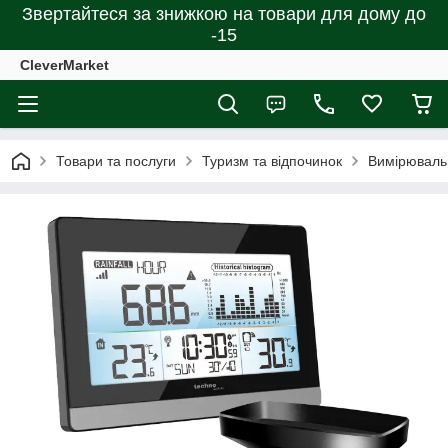
Звертайтеся за знижкою на товари для дому до
-15
CleverMarket
Товари та послуги
Туризм та відпочинок
Вимірюваль