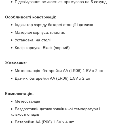
Підсвічування вмикається примусово на 5 секунд
Особливості конструкції:
Індикатор заряду батареї станції і датчика
Матеріал корпуса: пластик
Установка: на столі
Колір корпуса: Black (чорний)
Живлення:
Метеостанція: батарейки AА (LR06) 1.5V х 2 шт
Датчик: батарейки AА (LR06) 1.5V х 2 шт
Комплектація:
Метеостанція
Бездротовий датчик зовнішньої температури і
кількості опадів
Батарейки AА (R06) 1.5V х 4 шт