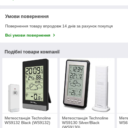
Умови повернення
Повернення товару впродовж 14 днів за рахунок покупця
Всі умови повернення
Подібні товари компанії
Метеостанція Technoline
Метеостанція Technoline
Мете
WS9132 Black (WS9132)
WS9130 Silver/Black
WS67
(WS9130)