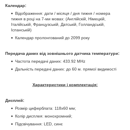
Календар:
Відображення: дати / місяця / дня тижня / номера
тижня в році на 7-ми мовах: (Англійскій, Німецкій,
Італійській, Французській, Датській, Голландській,
Іспанській)
Календар пролонгований до 2099 року
Передача даних від зовнішнього датчика температури:
Частота передачі даних: 433.92 MHz
Дальність передачі даних: до 60 м. прямої видимості
Характеристики і комплектація:
Дисплей:
Розмір циферблата: 118x60 мм;
Колір дисплея: монохромний;
Підсвічування: LED, синє