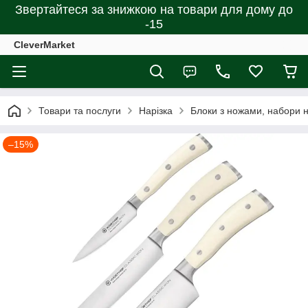
Звертайтеся за знижкою на товари для дому до
-15
CleverMarket
Товари та послуги
Нарізка
Блоки з ножами, набори н
–15%