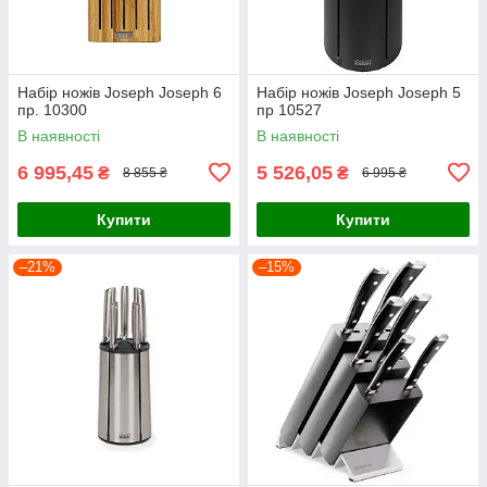
Набір ножів Joseph Joseph 6
Набір ножів Joseph Joseph 5
пр. 10300
пр 10527
В наявності
В наявності
6 995,45
5 526,05
₴
₴
8 855 ₴
6 995 ₴
Купити
Купити
–21%
–15%