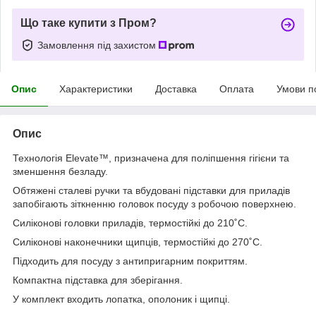
Що таке купити з Пром?
Замовлення під захистом
Опис
Характеристики
Доставка
Оплата
Умови п
Опис
Технологія Elevate™, призначена для поліпшення гігієни та
зменшення безладу.
Обтяжені сталеві ручки та вбудовані підставки для приладів
запобігають зіткненню головок посуду з робочою поверхнею.
Силіконові головки приладів, термостійкі до 210˚C.
Силіконові наконечники щипців, термостійкі до 270˚C.
Підходить для посуду з антипригарним покриттям.
Компактна підставка для зберігання.
У комплект входить лопатка, ополоник і щипці.