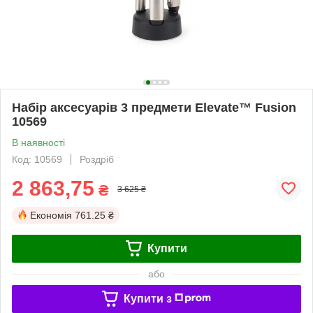
Набір аксесуарів 3 предмети Elevate™ Fusion
10569
В наявності
Код: 10569
Роздріб
2 863,75
₴
3 625 ₴
Економія
761.25 ₴
Купити
або
Купити з