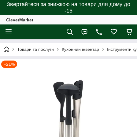
Звертайтеся за знижкою на товари для дому до
-15
CleverMarket
Товари та послуги
Кухонний інвентар
Інструменти ку
–21%