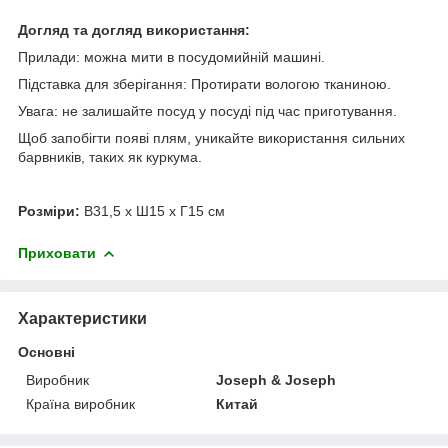
Догляд та догляд використання:
Прилади: можна мити в посудомийній машині.
Підставка для зберігання: Протирати вологою тканиною.
Увага: не залишайте посуд у посуді під час приготування.
Щоб запобігти появі плям, уникайте використання сильних
барвників, таких як куркума.
Розміри:
В31,5 x Ш15 x Г15 см
Приховати
Характеристики
Основні
Виробник
Joseph & Joseph
Країна виробник
Китай