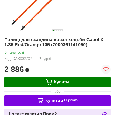
Палиці для скандинавської ходьби Gabel X-
1.35 Red/Orange 105 (7009361141050)
В наявності
Код: DAS302707
Роздріб
2 886
₴
Купити
або
Купити з
Що таке купити з Пром?