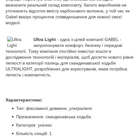
визначити реальний склад композиту, багато виробників не
уточнюють відсоток вмісту карбонового волокна, у той час як
Gabel вказує процентне співвідношення для кожної своєї
моделі.
Ultra Light
- одна з цілей компанії GABEL -
запропонувати комфорт, безпеку і передові
технології. Тому компанія постійно інвестує кошти в
дослідження технологій і матеріалів, щоб досягти нового рівня
легкості в категорії палиць для скандинавської ходьби
ULTRALIGHT, розроблених для користувачів, яким потрібна
легкість і компактність.
Характеристики:
Тип: фіксованої довжини, ультралегкі
Призначення: скандинавська ходьба
Категорія: унісекс
Кількість секцій: 1