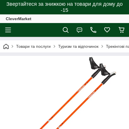
Звертайтеся за знижкою на товари для дому до
-15
CleverMarket
Товари та послуги
Туризм та відпочинок
Трекінгові п