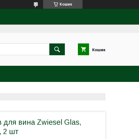
Кошик
Кошик
в для вина Zwiesel Glas,
, 2 шт