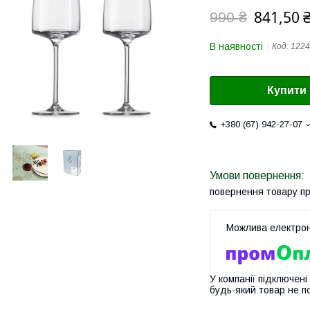
841,50 
990 ₴
В наявності
Код:
1224
Купити
+380 (67) 942-27-07
повернення товару п
У компанії підключені
будь-який товар не п