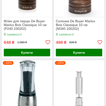
Млин для перцю De Buyer
Солонка De Buyer Marlux
Marlux Bois Classique 10 см
Bois Classique 10 см
(P240.100202)
(M340.100202)
В наявності
В наявності
648
498
₴
₴
1 080 ₴
830 ₴
Купити
Купити
–15%
–15%