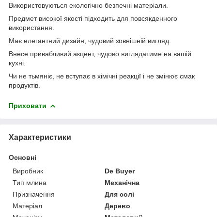
Використовуються екологічно безпечні матеріали.
Предмет високої якості підходить для повсякденного
використання.
Має елегантний дизайн, чудовий зовнішній вигляд.
Внесе привабливий акцент, чудово виглядатиме на вашій
кухні.
Чи не тьмяніє, не вступає в хімічні реакції і не змінює смак
продуктів.
Приховати
Характеристики
Основні
Виробник
De Buyer
Тип млина
Механічна
Призначення
Для солі
Матеріал
Дерево