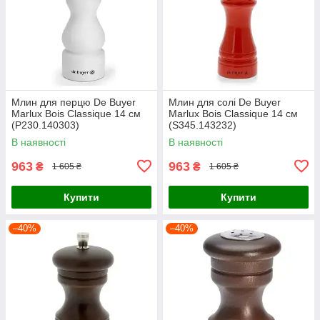
Млин для перцю De Buyer
Млин для солі De Buyer
Marlux Bois Classique 14 см
Marlux Bois Classique 14 см
(P230.140303)
(S345.143232)
В наявності
В наявності
963
963
₴
₴
1 605 ₴
1 605 ₴
Купити
Купити
–40%
–40%