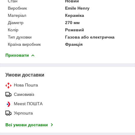
Стан
Новий
Виробник
Emile Henry
Матеріал
Кераміка
Діаметр
270 мм
Колір
Рожевий
Тип духовки
Газова або електрична
Країна виробник
Франція
Приховати
Умови доставки
Нова Пошта
Самовивіз
Meest ПОШТА
Укрпошта
Всі умови доставки