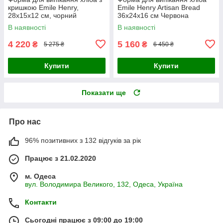
кришкою Emile Henry,
Emile Henry Artisan Bread
28x15x12 см, чорний
36х24х16 см Червона
(795504)
(345501)
В наявності
В наявності
4 220
5 160
₴
₴
5 275 ₴
6 450 ₴
Купити
Купити
Показати ще
Про нас
96% позитивних з 132 відгуків за рік
Працює з 21.02.2020
м. Одеса
вул. Володимира Великого, 132, Одеса, Україна
Контакти
Сьогодні працює з 09:00 до 19:00