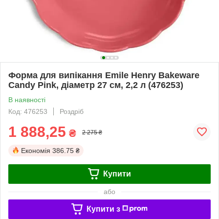
Форма для випікання Emile Henry Bakeware
Candy Pink, діаметр 27 см, 2,2 л (476253)
В наявності
Код: 476253
Роздріб
1 888,25
₴
2 275 ₴
Економія
386.75 ₴
Купити
або
Купити з