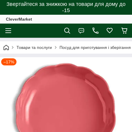
Звертайтеся за знижкою на товари для дому до
-15
CleverMarket
Товари та послуги
Посуд для приготування і зберігання
–17%