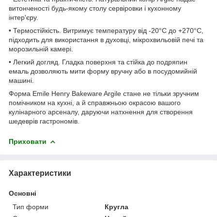
витонченості будь-якому столу сервіровки і кухонному
інтер'єру.
• Термостійкість. Витримує температуру від -20°C до +270°C,
підходить для використання в духовці, мікрохвильовій печі та
морозильній камері.
• Легкий догляд. Гладка поверхня та стійка до подряпин
емаль дозволяють мити форму вручну або в посудомийній
машині.
Форма Emile Henry Bakeware Argile стане не тільки зручним
помічником на кухні, а й справжньою окрасою вашого
кулінарного арсеналу, даруючи натхнення для створення
шедеврів гастрономів.
Приховати
Характеристики
Основні
Тип форми
Кругла