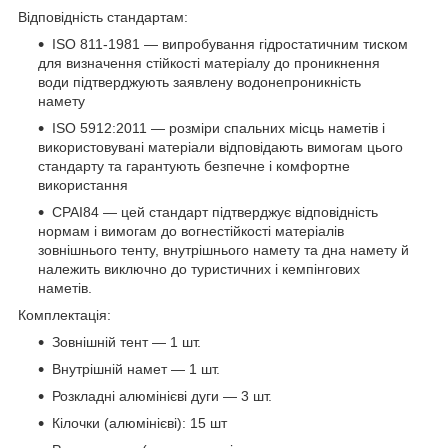
Відповідність стандартам:
ISO 811-1981 — випробування гідростатичним тиском
для визначення стійкості матеріалу до проникнення
води підтверджують заявлену водонепроникність
намету
ISO 5912:2011 — розміри спальних місць наметів і
використовувані матеріали відповідають вимогам цього
стандарту та гарантують безпечне і комфортне
використання
CPAI84 — цей стандарт підтверджує відповідність
нормам і вимогам до вогнестійкості матеріалів
зовнішнього тенту, внутрішнього намету та дна намету й
належить виключно до туристичних і кемпінгових
наметів.
Комплектація:
Зовнішній тент — 1 шт.
Внутрішній намет — 1 шт.
Розкладні алюмінієві дуги — 3 шт.
Кілочки (алюмінієві): 15 шт