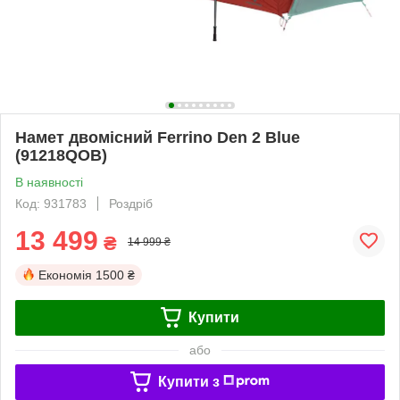
Намет двомісний Ferrino Den 2 Blue
(91218QOB)
В наявності
Код: 931783
Роздріб
13 499
₴
14 999 ₴
Економія
1500 ₴
Купити
або
Купити з