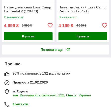
Намет двомісний Easy Camp
Намет двомісний Easy Camp
Hemsedal 2 (120473)
Reindal 2 (120471)
В наявності
В наявності
4 999
4 199
₴
₴
5 599 ₴
4 699 ₴
Купити
Купити
Показати ще
Про нас
96% позитивних з 132 відгуків за рік
Працює з 21.02.2020
м. Одеса
вул. Володимира Великого, 132, Одеса, Україна
Контакти