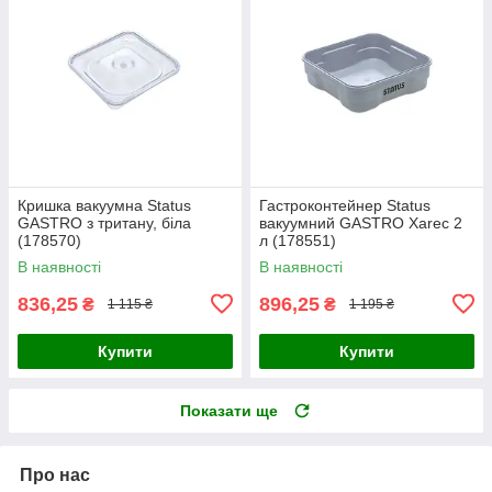
Кришка вакуумна Status
Гастроконтейнер Status
GASTRO з тритану, біла
вакуумний GASTRO Xarec 2
(178570)
л (178551)
В наявності
В наявності
836,25
896,25
₴
₴
1 115 ₴
1 195 ₴
Купити
Купити
Показати ще
Про нас