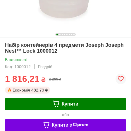
Набір контейнерів 4 предмети Joseph Joseph
Nest™ Lock 1000012
В наявності
Код: 1000012
Роздріб
1 816,21
₴
2 299 ₴
Економія
482.79 ₴
Купити
або
Купити з