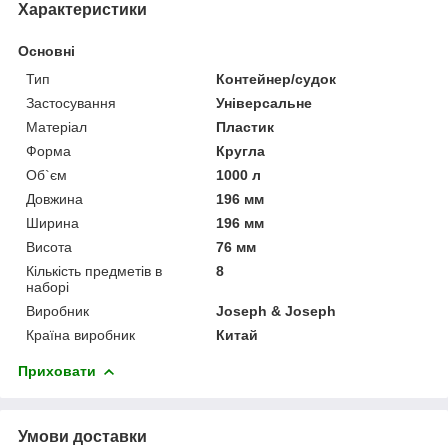
Характеристики
Основні
Тип
Контейнер/судок
Застосування
Універсальне
Матеріал
Пластик
Форма
Кругла
Об`єм
1000 л
Довжина
196 мм
Ширина
196 мм
Висота
76 мм
Кількість предметів в
8
наборі
Виробник
Joseph & Joseph
Країна виробник
Китай
Приховати
Умови доставки