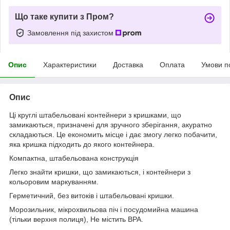
Що таке купити з Пром?
Замовлення під захистом
Опис
Характеристики
Доставка
Оплата
Умови п
Опис
Ці круглі штабельовані контейнери з кришками, що
замикаються, призначені для зручного зберігання, акуратно
складаються. Це економить місце і дає змогу легко побачити,
яка кришка підходить до якого контейнера.
Компактна, штабельована конструкція
Легко знайти кришки, що замикаються, і контейнери з
кольоровим маркуванням.
Герметичний, без витоків і штабельовані кришки.
Морозильник, мікрохвильова піч і посудомийна машина
(тільки верхня полиця), Не містить BPA.