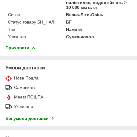
поліетилен, водостійкість >
10 000 мм в. ст
Сезон
Весна-Літо-Осінь
Статус товару БН_НАЛ
БГ
Тип
Намети
Упаковка
Сумка-чохол
Приховати
Умови доставки
Нова Пошта
Самовивіз
Meest ПОШТА
Укрпошта
Всі умови доставки