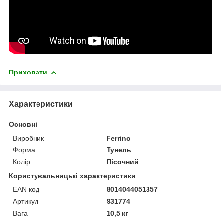
Приховати
Характеристики
Основні
Виробник
Ferrino
Форма
Тунель
Колір
Пісочний
Користувальницькі характеристики
EAN код
8014044051357
Артикул
931774
Вага
10,5 кг