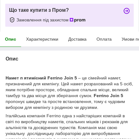
Що таке купити з Пром?
Замовлення під захистом
Опис
Характеристики
Доставка
Оплата
Умови п
Опис
Намет п ятимісний Ferrino Join 5
– це сімейний намет,
призначений для кемпінгу. Цей намет розрахований на 5 осіб,
яким потрібне просторе, обладнане спальне місце, великий
тамбур та два місця для зберігання сумок.
Ferrino Join 5
пропонує швидке та просте встановлення, тому є чудовим
вибором для кемпінгу з родиною чи друзями.
Італійська компанія Ferrino одна з найстаріших компаній в
світі по виробництву наметів, спальних мішків і рюкзаків для
альпіністів та досвідчених туристів. Компанія має свою
унікальну дослідницьку лабораторію для випробування