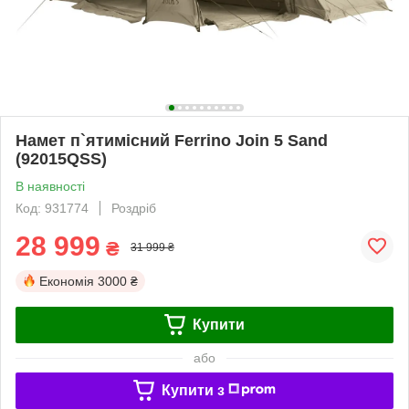
Намет п`ятимісний Ferrino Join 5 Sand
(92015QSS)
В наявності
Код: 931774
Роздріб
28 999
₴
31 999 ₴
Економія
3000 ₴
Купити
або
Купити з