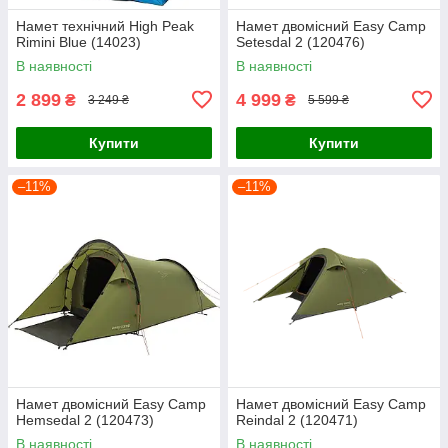
Намет технічний High Peak
Намет двомісний Easy Camp
Rimini Blue (14023)
Setesdal 2 (120476)
В наявності
В наявності
2 899
4 999
₴
₴
3 249 ₴
5 599 ₴
Купити
Купити
–11%
–11%
Намет двомісний Easy Camp
Намет двомісний Easy Camp
Hemsedal 2 (120473)
Reindal 2 (120471)
В наявності
В наявності