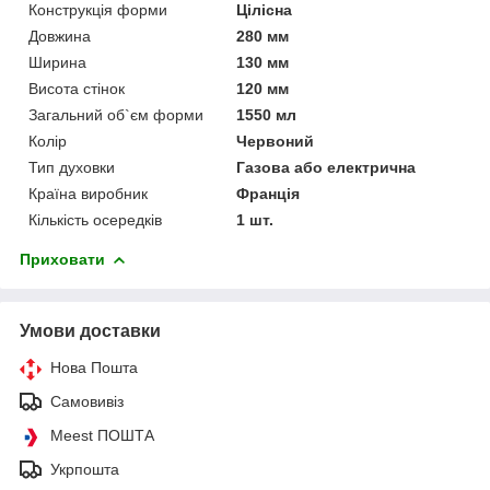
Конструкція форми
Цілісна
Довжина
280 мм
Ширина
130 мм
Висота стінок
120 мм
Загальний об`єм форми
1550 мл
Колір
Червоний
Тип духовки
Газова або електрична
Країна виробник
Франція
Кількість осередків
1 шт.
Приховати
Умови доставки
Нова Пошта
Самовивіз
Meest ПОШТА
Укрпошта