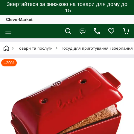
Звертайтеся за знижкою на товари для дому до
-15
CleverMarket
Товари та послуги
Посуд для приготування і зберігання
–20%