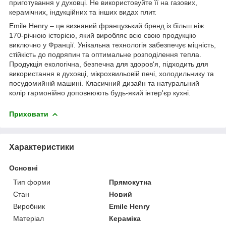
приготування у духовці. Не використовуйте її на газових,
керамічних, індукційних та інших видах плит.
Emile Henry – це визнаний французький бренд із більш ніж
170-річною історією, який виробляє всю свою продукцію
виключно у Франції. Унікальна технологія забезпечує міцність,
стійкість до подряпин та оптимальне розподілення тепла.
Продукція екологічна, безпечна для здоров'я, підходить для
використання в духовці, мікрохвильовій печі, холодильнику та
посудомийній машині. Класичний дизайн та натуральний
колір гармонійно доповнюють будь-який інтер'єр кухні.
Приховати
Характеристики
Основні
Тип форми
Прямокутна
Стан
Новий
Виробник
Emile Henry
Матеріал
Кераміка