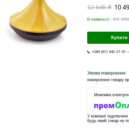
10 49
12 645 ₴
В наявності
Код:
9066
Купити
+380 (67) 942-27-07
повернення товару п
У компанії підключені
будь-який товар не п