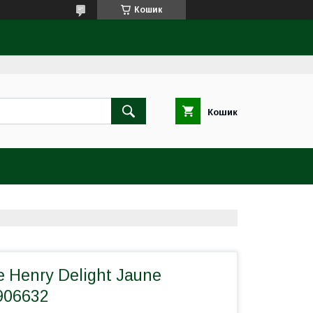
Кошик
Кошик
 Henry Delight Jaune
906632