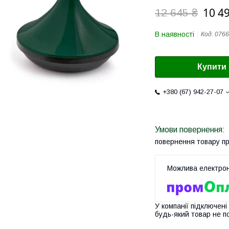
10 49
12 645 ₴
В наявності
Код:
0766
Купити
+380 (67) 942-27-07
повернення товару п
У компанії підключені
будь-який товар не п