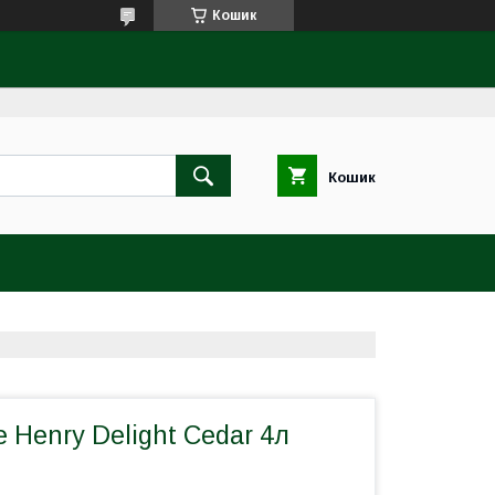
Кошик
Кошик
 Henry Delight Сedar 4л