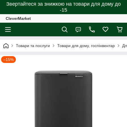
Звертайтеся за знижкою на товари для дому до
-15
CleverMarket
Товари та послуги
Товари для дому, госпінвентар
Дл
–15%