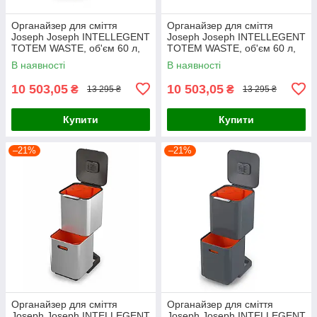
Органайзер для сміття
Органайзер для сміття
Joseph Joseph INTELLEGENT
Joseph Joseph INTELLEGENT
TOTEM WASTE, об'єм 60 л,
TOTEM WASTE, об'єм 60 л,
світло-сірий (30061)
35x38x81 см, темно-сірий
В наявності
В наявності
(30062)
10 503,05
10 503,05
₴
₴
13 295 ₴
13 295 ₴
Купити
Купити
–21%
–21%
Органайзер для сміття
Органайзер для сміття
Joseph Joseph INTELLEGENT
Joseph Joseph INTELLEGENT