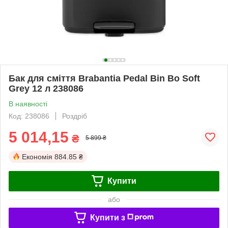
Бак для сміття Brabantia Pedal Bin Bo Soft
Grey 12 л 238086
В наявності
Код: 238086
Роздріб
5 014,15
₴
5 899 ₴
Економія
884.85 ₴
Купити
або
Купити з