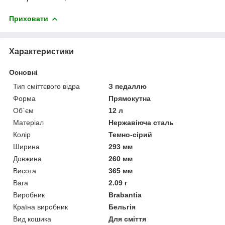
Приховати
Характеристики
Основні
Тип сміттєвого відра
З педаллю
Форма
Прямокутна
Об`єм
12 л
Матеріал
Нержавіюча сталь
Колір
Темно-сірий
Ширина
293 мм
Довжина
260 мм
Висота
365 мм
Вага
2.09 г
Виробник
Brabantia
Країна виробник
Бельгія
Вид кошика
Для сміття